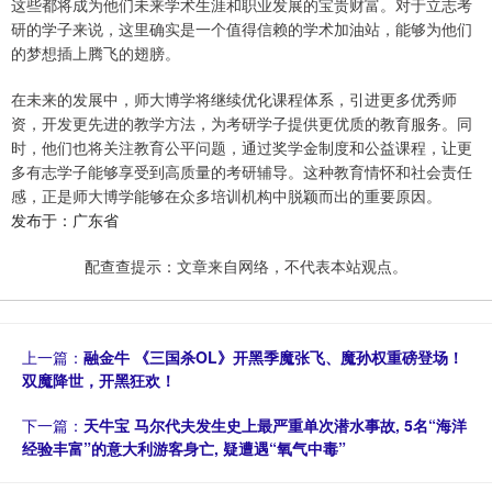
这些都将成为他们未来学术生涯和职业发展的宝贵财富。对于立志考
研的学子来说，这里确实是一个值得信赖的学术加油站，能够为他们
的梦想插上腾飞的翅膀。
在未来的发展中，师大博学将继续优化课程体系，引进更多优秀师
资，开发更先进的教学方法，为考研学子提供更优质的教育服务。同
时，他们也将关注教育公平问题，通过奖学金制度和公益课程，让更
多有志学子能够享受到高质量的考研辅导。这种教育情怀和社会责任
感，正是师大博学能够在众多培训机构中脱颖而出的重要原因。
发布于：广东省
配查查提示：文章来自网络，不代表本站观点。
上一篇：
融金牛 《三国杀OL》开黑季魔张飞、魔孙权重磅登场！
双魔降世，开黑狂欢！
下一篇：
天牛宝 马尔代夫发生史上最严重单次潜水事故, 5名“海洋
经验丰富”的意大利游客身亡, 疑遭遇“氧气中毒”