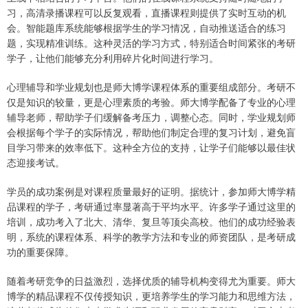
习，高清录播课程可以反复观看，直播课程则提供了实时互动的机
会。智能题库系统能够根据学生的学习情况，自动推送适合的练习
题，实现精准训练。这种灵活的学习方式，特别适合时间紧张的考研
学子，让他们能够充分利用碎片化时间进行学习。
心理辅导和学业规划也是师大博学课程体系的重要组成部分。考研不
仅是知识的较量，更是心理素质的考验。师大博学配备了专业的心理
辅导老师，帮助学子们缓解备考压力，调整心态。同时，学业规划师
会根据每个学子的实际情况，帮助他们制定合理的复习计划，避免盲
目学习带来的效率低下。这种全方位的支持，让学子们能够以最佳状
态迎接考试。
学员的成功案例是对课程质量最好的证明。据统计，参加师大博学精
品课程的学子，考研通过率显著高于平均水平。许多学子通过这里的
培训，成功考入了北大、清华、复旦等顶尖高校。他们的成功经验表
明，系统的课程体系、科学的教学方法和专业的师资团队，是考研成
功的重要保障。
随着考研竞争的日益激烈，选择优质的辅导机构变得尤为重要。师大
博学的精品课程不仅传授知识，更培养学生的学习能力和思维方法，