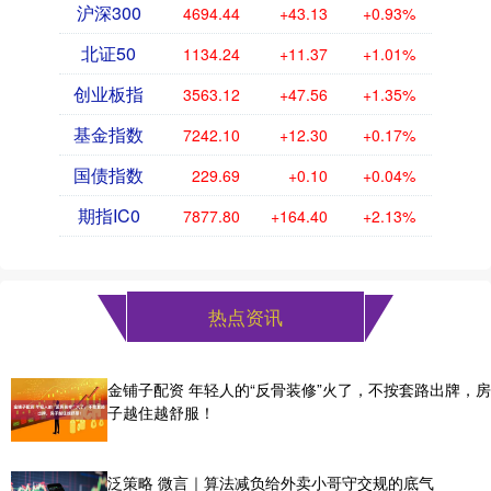
沪深300
4694.44
+43.13
+0.93%
北证50
1134.24
+11.37
+1.01%
创业板指
3563.12
+47.56
+1.35%
基金指数
7242.10
+12.30
+0.17%
国债指数
229.69
+0.10
+0.04%
期指IC0
7877.80
+164.40
+2.13%
热点资讯
金铺子配资 年轻人的“反骨装修”火了，不按套路出牌，房
子越住越舒服！
泛策略 微言｜算法减负给外卖小哥守交规的底气