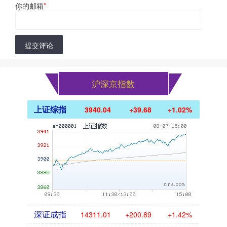
你的邮箱
*
提交评论
沪深京指数
上证综指
3940.04
+39.68
+1.02%
深证成指
14311.01
+200.89
+1.42%