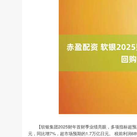
【软银集团2025财年首财季业绩亮眼，多项指标超预期】
元，同比增7%，超市场预期的1.7万亿日元。 税前利润689