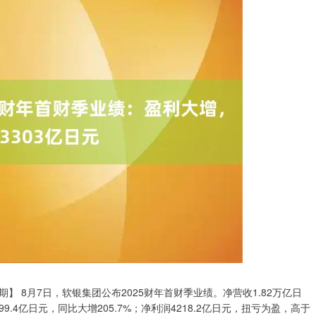
 8月7日，软银集团公布2025财年首财季业绩。净营收1.82万亿日
9.4亿日元，同比大增205.7%；净利润4218.2亿日元，扭亏为盈，高于