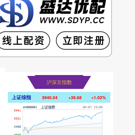
沪深京指数
上证综指
3940.04
+39.68
+1.02%