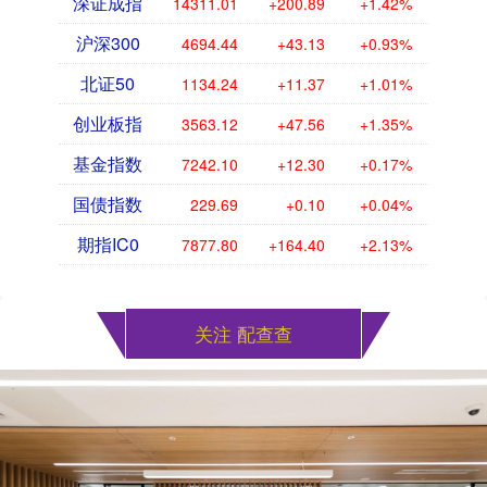
深证成指
14311.01
+200.89
+1.42%
沪深300
4694.44
+43.13
+0.93%
北证50
1134.24
+11.37
+1.01%
创业板指
3563.12
+47.56
+1.35%
基金指数
7242.10
+12.30
+0.17%
国债指数
229.69
+0.10
+0.04%
期指IC0
7877.80
+164.40
+2.13%
关注 配查查