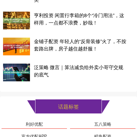
亨利投资 闲置行李箱的8个“冷门用法”，这
样用，一点都不浪费，妙哉！
金铺子配资 年轻人的“反骨装修”火了，不按
套路出牌，房子越住越舒服！
泛策略 微言｜算法减负给外卖小哥守交规
的底气
话题标签
利好优配
五八策略
富农优配APP
鳄鱼配资