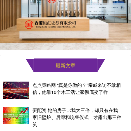
最新文章
点点策略网 “真是你做的？”亲戚来访不敢相
信，他靠10个木工活让家彻底变了样
要配资 她的房子比我大三倍，却只有在我
家旧壁炉、后廊和晚餐仪式上才露出那三种
笑