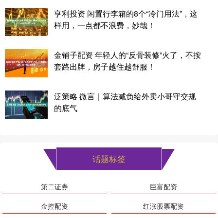
亨利投资 闲置行李箱的8个“冷门用法”，这
样用，一点都不浪费，妙哉！
金铺子配资 年轻人的“反骨装修”火了，不按
套路出牌，房子越住越舒服！
泛策略 微言｜算法减负给外卖小哥守交规
的底气
话题标签
第二证券
巨富配资
金控配资
红涨股票配资