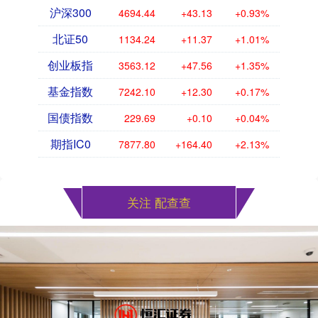
沪深300
4694.44
+43.13
+0.93%
北证50
1134.24
+11.37
+1.01%
创业板指
3563.12
+47.56
+1.35%
基金指数
7242.10
+12.30
+0.17%
国债指数
229.69
+0.10
+0.04%
期指IC0
7877.80
+164.40
+2.13%
关注 配查查