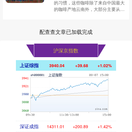
的习惯，这些咖啡除了来自中国最大
的咖啡产地云南外，大部分主要从巴
西、 哥伦比亚、 越南等国家进口，
其中巴西是中国最大的咖啡进口来....
配查查文章已加载完成
沪深京指数
上证综指
3940.04
+39.68
+1.02%
深证成指
14311.01
+200.89
+1.42%