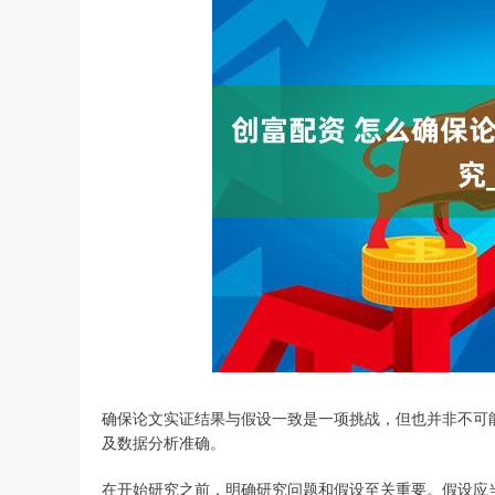
确保论文实证结果与假设一致是一项挑战，但也并非不可
及数据分析准确。
在开始研究之前，明确研究问题和假设至关重要。假设应