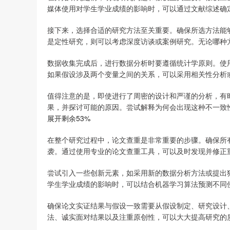
媒体使用对学生学业成绩的影响时，可以通过文献综述确定
接下来，选择合适的研究方法至关重要。确保所选方法能
是定性研究，则可以考虑深度访谈或案例研究。无论哪种
数据收集完成后，进行数据分析时要遵循统计学原则。使
如果假设涉及两个变量之间的关系，可以采用相关性分析
值得注意的是，即使进行了周密的设计和严谨的分析，有
果，并探讨可能的原因。尝试解释为何会出现这种不一致
展开剩余53%
在整个研究过程中，论文查重是非常重要的步骤。确保所
袭。通过使用专业的论文查重工具，可以及时发现并修正
尝试引入一些创新元素，如采用新的数据分析方法或提出
学生学业成绩的影响时，可以结合机器学习算法预测不同
确保论文实证结果与假设一致需要从假设制定、研究设计
法、诚实面对结果以及注重原创性，可以大大提高研究的