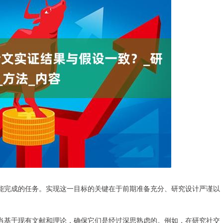
能完成的任务。实现这一目标的关键在于前期准备充分、研究设计严谨以
当基于现有文献和理论，确保它们是经过深思熟虑的。例如，在研究社交