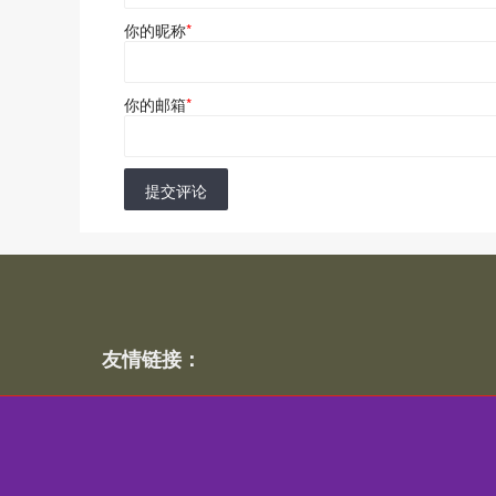
你的昵称
*
你的邮箱
*
提交评论
友情链接：