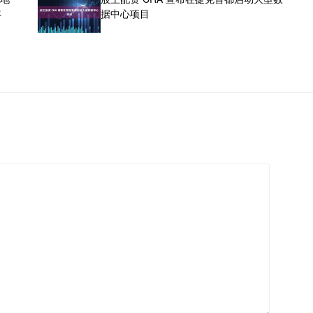
年
据中心项目