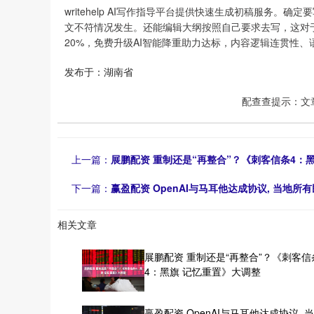
writehelp AI写作指导平台提供快速生成初稿服务
文不符情况发生。还能编辑大纲按照自己要求去写，这对
20%，免费升级AI智能降重助力达标，内容逻辑连贯性、
发布于：湖南省
配查查提示：文
上一篇：
展鹏配资 重制还是“再整合”？《刺客信条4：
下一篇：
赢盈配资 OpenAI与马耳他达成协议, 当地所有民
相关文章
展鹏配资 重制还是“再整合”？《刺客信
4：黑旗 记忆重置》大调整
赢盈配资 OpenAI与马耳他达成协议, 