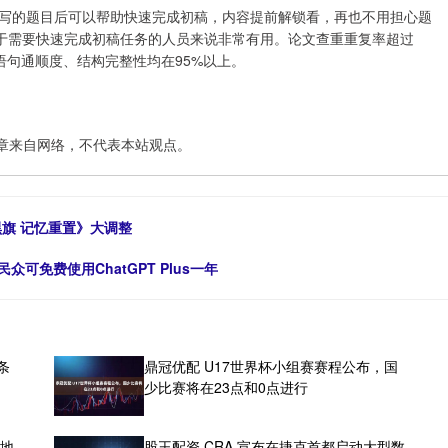
。确定要写的题目后可以帮助快速完成初稿，内容提前解锁看，再也不用担心题
于需要快速完成初稿任务的人员来说非常有用。论文查重重复率超过
语句通顺度、结构完整性均在95%以上。
章来自网络，不代表本站观点。
黑旗 记忆重置》大调整
众可免费使用ChatGPT Plus一年
条
鼎冠优配 U17世界杯小组赛赛程公布，国
少比赛将在23点和0点进行
当地
股王配资 CRA 宣布在捷克首都启动大型数