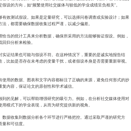
假设的方向，如“频繁使用社交媒体与较低的学业成绩呈负相关”。
够有效测试假设。如果是定量研究，可以选择问卷调查或实验设计；如果
方法，都需要确保数据收集过程严谨，以减少偏差。
用恰当的统计工具来分析数据，确保所采用的方法能够验证假设。例如，
或回归分析来检验。
时实证结果也可能与假设不符。在这种情况下，重要的是诚实地报告结
性，比如是否存在未考虑的变量干扰，或者假设本身是否需要重新审视。
有使用的数据、图表和文字内容都标注了正确的来源，避免任何形式的抄
重复内容，保证论文的原创性和学术诚信。
独到的见解，可以帮助增强研究的吸引力。例如，在分析社交媒体使用对
使用模式下的学业表现，从而为研究提供新的视角。
、数据收集到数据分析各个环节进行严格把控。通过采取严谨的研究方
质量和可信度。