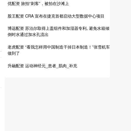
优配资 旅拍“刺客”，被拍在沙滩上
股王配资 CRA 宣布在捷克首都启动大型数据中心项目
博远配资 苏泊尔取得上盖组件和加湿器专利, 避免水箱倾
倒时水通过加水孔流出
老虎配资 “看我怎样用中国制造干掉日本制造！”张雪机车
做到了
升融配资 运动神经元_患者_肌肉_补充