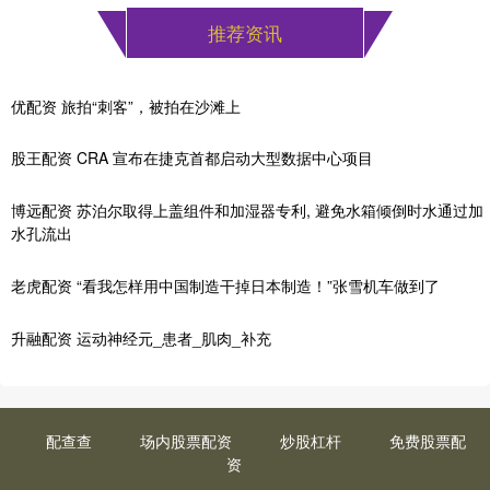
推荐资讯
优配资 旅拍“刺客”，被拍在沙滩上
股王配资 CRA 宣布在捷克首都启动大型数据中心项目
博远配资 苏泊尔取得上盖组件和加湿器专利, 避免水箱倾倒时水通过加
水孔流出
老虎配资 “看我怎样用中国制造干掉日本制造！”张雪机车做到了
升融配资 运动神经元_患者_肌肉_补充
配查查
场内股票配资
炒股杠杆
免费股票配
资