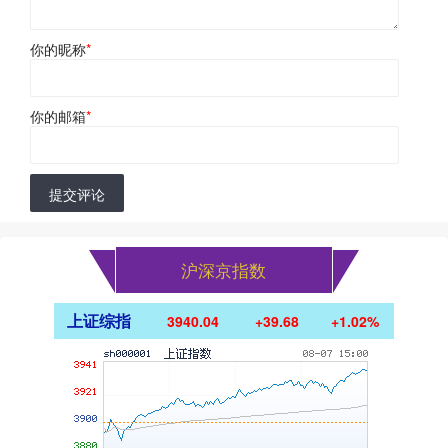
你的昵称
*
你的邮箱
*
提交评论
沪深京指数
上证综指
3940.04
+39.68
+1.02%