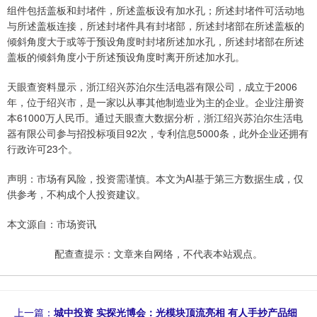
组件包括盖板和封堵件，所述盖板设有加水孔；所述封堵件可活动地
与所述盖板连接，所述封堵件具有封堵部，所述封堵部在所述盖板的
倾斜角度大于或等于预设角度时封堵所述加水孔，所述封堵部在所述
盖板的倾斜角度小于所述预设角度时离开所述加水孔。
天眼查资料显示，浙江绍兴苏泊尔生活电器有限公司，成立于2006
年，位于绍兴市，是一家以从事其他制造业为主的企业。企业注册资
本61000万人民币。通过天眼查大数据分析，浙江绍兴苏泊尔生活电
器有限公司参与招投标项目92次，专利信息5000条，此外企业还拥有
行政许可23个。
声明：市场有风险，投资需谨慎。本文为AI基于第三方数据生成，仅
供参考，不构成个人投资建议。
本文源自：市场资讯
配查查提示：文章来自网络，不代表本站观点。
上一篇：
城中投资 实探光博会：光模块顶流亮相 有人手抄产品细