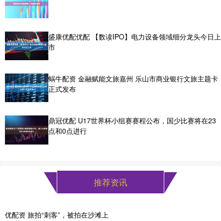
盛康优配优配 【数读IPO】电力设备领域细分龙头今日上
市
蜗牛配资 金融赋能文旅嘉州 乐山市商业银行文旅主题卡
正式发布
鼎冠优配 U17世界杯小组赛赛程公布，国少比赛将在23
点和0点进行
推荐资讯
优配资 旅拍“刺客”，被拍在沙滩上