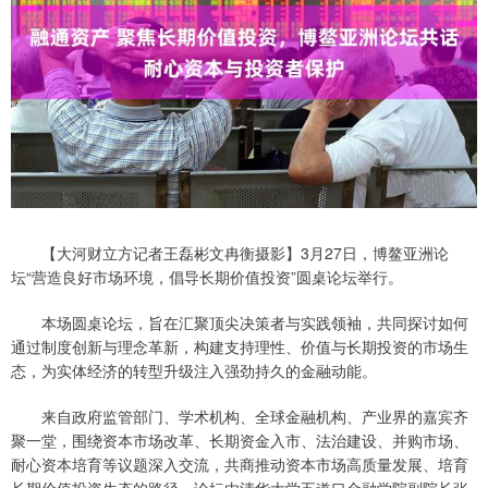
【大河财立方记者王磊彬文冉衡摄影】3月27日，博鳌亚洲论
坛“营造良好市场环境，倡导长期价值投资”圆桌论坛举行。
本场圆桌论坛，旨在汇聚顶尖决策者与实践领袖，共同探讨如何
通过制度创新与理念革新，构建支持理性、价值与长期投资的市场生
态，为实体经济的转型升级注入强劲持久的金融动能。
来自政府监管部门、学术机构、全球金融机构、产业界的嘉宾齐
聚一堂，围绕资本市场改革、长期资金入市、法治建设、并购市场、
耐心资本培育等议题深入交流，共商推动资本市场高质量发展、培育
长期价值投资生态的路径。论坛由清华大学五道口金融学院副院长张