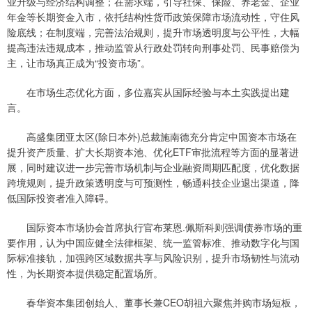
业升级与经济结构调整；在需求端，引导社保、保险、养老金、企业
年金等长期资金入市，依托结构性货币政策保障市场流动性，守住风
险底线；在制度端，完善法治规则，提升市场透明度与公平性，大幅
提高违法违规成本，推动监管从行政处罚转向刑事处罚、民事赔偿为
主，让市场真正成为“投资市场”。
在市场生态优化方面，多位嘉宾从国际经验与本土实践提出建
言。
高盛集团亚太区(除日本外)总裁施南德充分肯定中国资本市场在
提升资产质量、扩大长期资本池、优化ETF审批流程等方面的显著进
展，同时建议进一步完善市场机制与企业融资周期匹配度，优化数据
跨境规则，提升政策透明度与可预测性，畅通科技企业退出渠道，降
低国际投资者准入障碍。
国际资本市场协会首席执行官布莱恩.佩斯科则强调债券市场的重
要作用，认为中国应健全法律框架、统一监管标准、推动数字化与国
际标准接轨，加强跨区域数据共享与风险识别，提升市场韧性与流动
性，为长期资本提供稳定配置场所。
春华资本集团创始人、董事长兼CEO胡祖六聚焦并购市场短板，