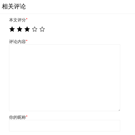
相关评论
本文评分
*
评论内容
*
你的昵称
*