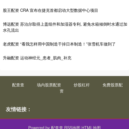
股王配资 CRA 宣布在捷克首都启动大型数据中心项目
博远配资 苏泊尔取得上盖组件和加湿器专利, 避免水箱倾倒时水通过加
水孔流出
老虎配资 “看我怎样用中国制造干掉日本制造！”张雪机车做到了
升融配资 运动神经元_患者_肌肉_补充
配查查
场内股票配资
炒股杠杆
免费股票配
资
友情链接：
Powered by
配查查
RSS地图
HTML地图