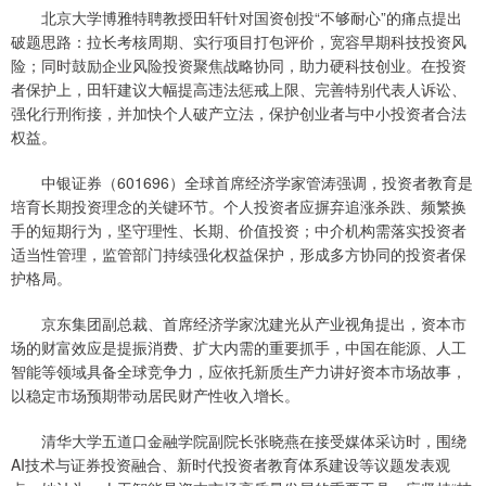
北京大学博雅特聘教授田轩针对国资创投“不够耐心”的痛点提出
破题思路：拉长考核周期、实行项目打包评价，宽容早期科技投资风
险；同时鼓励企业风险投资聚焦战略协同，助力硬科技创业。在投资
者保护上，田轩建议大幅提高违法惩戒上限、完善特别代表人诉讼、
强化行刑衔接，并加快个人破产立法，保护创业者与中小投资者合法
权益。
中银证券（601696）全球首席经济学家管涛强调，投资者教育是
培育长期投资理念的关键环节。个人投资者应摒弃追涨杀跌、频繁换
手的短期行为，坚守理性、长期、价值投资；中介机构需落实投资者
适当性管理，监管部门持续强化权益保护，形成多方协同的投资者保
护格局。
京东集团副总裁、首席经济学家沈建光从产业视角提出，资本市
场的财富效应是提振消费、扩大内需的重要抓手，中国在能源、人工
智能等领域具备全球竞争力，应依托新质生产力讲好资本市场故事，
以稳定市场预期带动居民财产性收入增长。
清华大学五道口金融学院副院长张晓燕在接受媒体采访时，围绕
AI技术与证券投资融合、新时代投资者教育体系建设等议题发表观