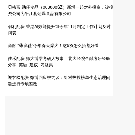
贝格富 劲仔食品（003000SZ）新增一起对外投资，被投
资公司为平江县劲爆食品有限公司
创利配资 香港AI效能提升组今年11月制定工作计划及时
间表
尚融 “薄底鞋”今年春天爆火！这5双怎么搭都好看
佳禾配资 师大博学考研人故事｜北大经院金融考研经验
分享_英语_建议_习题集
迎客松配资 微博回应被约谈：针对热搜榜单生态治理问
题进行专项整改