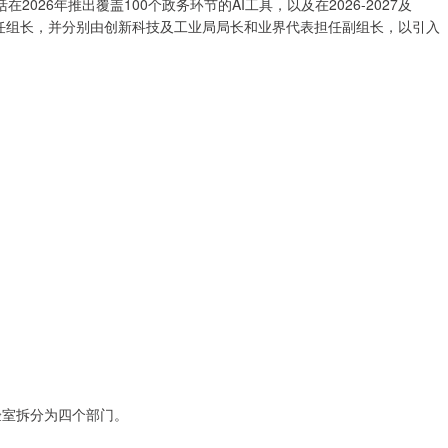
26年推出覆盖100个政务环节的AI工具，以及在2026-2027及
本人担任组长，并分别由创新科技及工业局局长和业界代表担任副组长，以引入
。
实验室拆分为四个部门。