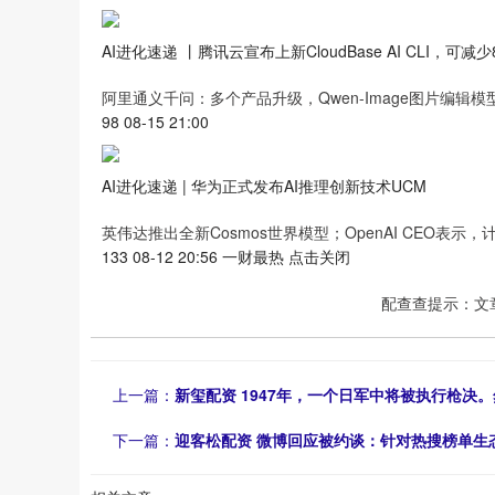
AI进化速递 丨腾讯云宣布上新CloudBase AI CLI，可减
阿里通义千问：多个产品升级，Qwen-Image图片编辑模型
98 08-15 21:00
AI进化速递 | 华为正式发布AI推理创新技术UCM
英伟达推出全新Cosmos世界模型；OpenAI CEO表
133 08-12 20:56 一财最热 点击关闭
配查查提示：文
上一篇：
新玺配资 1947年，一个日军中将被执行枪决
下一篇：
迎客松配资 微博回应被约谈：针对热搜榜单生