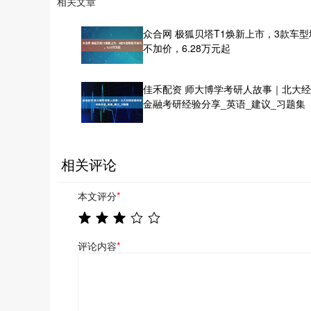
相关文章
众合网 极狐贝塔T1焕新上市，3款车型
不加价，6.28万元起
佳禾配资 师大博学考研人故事｜北大
金融考研经验分享_英语_建议_习题集
相关评论
本文评分
*
评论内容
*