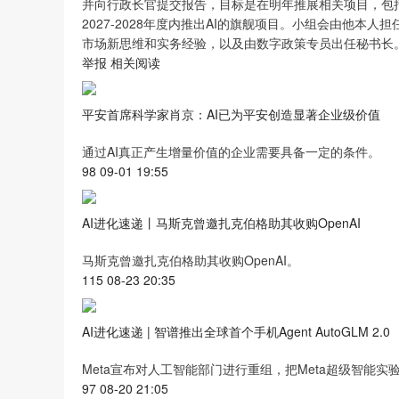
并向行政长官提交报告，目标是在明年推展相关项目，包括在20
2027-2028年度内推出AI的旗舰项目。小组会由他
市场新思维和实务经验，以及由数字政策专员出任秘书长
举报 相关阅读
平安首席科学家肖京：AI已为平安创造显著企业级价值
通过AI真正产生增量价值的企业需要具备一定的条件。
98 09-01 19:55
AI进化速递丨马斯克曾邀扎克伯格助其收购OpenAI
马斯克曾邀扎克伯格助其收购OpenAI。
115 08-23 20:35
AI进化速递 | 智谱推出全球首个手机Agent AutoGLM 2.0
Meta宣布对人工智能部门进行重组，把Meta超级智能
97 08-20 21:05