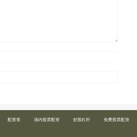
配查查
场内股票配资
炒股杠杆
免费股票配资