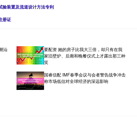
试验装置及流道设计方法专利
注册证
潮汕
要配资 她的房子比我大三倍，却只有在我
家旧壁炉、后廊和晚餐仪式上才露出那三种
笑
国睿信配 IMF春季会议与会者警告战争冲击
称市场低估对全球经济的深远影响