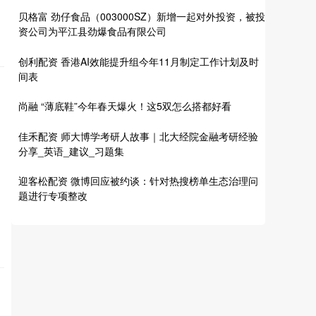
贝格富 劲仔食品（003000SZ）新增一起对外投资，被投
资公司为平江县劲爆食品有限公司
创利配资 香港AI效能提升组今年11月制定工作计划及时
间表
尚融 “薄底鞋”今年春天爆火！这5双怎么搭都好看
佳禾配资 师大博学考研人故事｜北大经院金融考研经验
分享_英语_建议_习题集
迎客松配资 微博回应被约谈：针对热搜榜单生态治理问
题进行专项整改