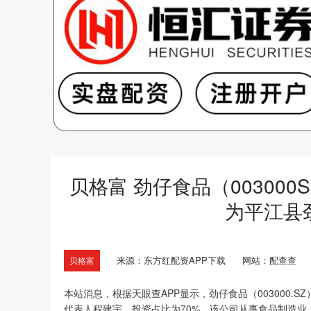
贝格富 劲仔食品（00300
为平江县
来源：东方红配资APP下载
网站：配查查
贝格富
本站消息，根据天眼查APP显示，劲仔食品（003000
代表人程建宇，投资占比为70%。该公司从事食品制造业