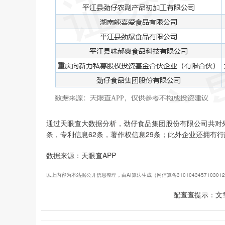
通过天眼查大数据分析，劲仔食品集团股份有限公司共对外
条，专利信息62条，著作权信息29条；此外企业还拥有行
数据来源：天眼查APP
以上内容为本站据公开信息整理，由AI算法生成（网信算备310104345710301
配查查提示：文