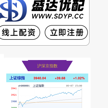
沪深京指数
上证综指
3940.04
+39.68
+1.02%