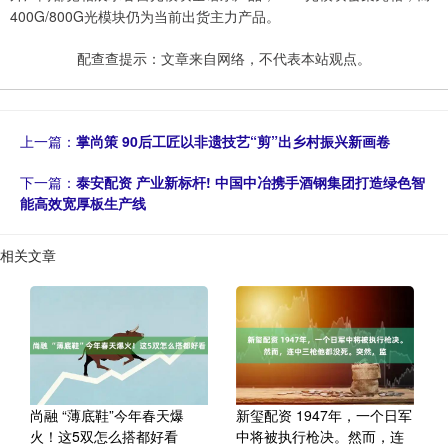
400G/800G光模块仍为当前出货主力产品。
配查查提示：文章来自网络，不代表本站观点。
上一篇：
掌尚策 90后工匠以非遗技艺“剪”出乡村振兴新画卷
下一篇：
泰安配资 产业新标杆! 中国中冶携手酒钢集团打造绿色智
能高效宽厚板生产线
相关文章
尚融 “薄底鞋”今年春天爆
新玺配资 1947年，一个日军
火！这5双怎么搭都好看
中将被执行枪决。然而，连