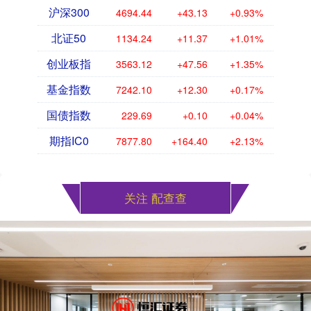
沪深300
4694.44
+43.13
+0.93%
北证50
1134.24
+11.37
+1.01%
创业板指
3563.12
+47.56
+1.35%
基金指数
7242.10
+12.30
+0.17%
国债指数
229.69
+0.10
+0.04%
期指IC0
7877.80
+164.40
+2.13%
关注 配查查