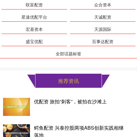
联富配资
众合资本
星速优配平台
天诚配资
宏基资本
天源国际
盛宝优配
百事达配资
全部话题标签
推荐资讯
优配资 旅拍“刺客”，被拍在沙滩上
鳄鱼配资 兴泰控股两项ABS创新实践相继
落地