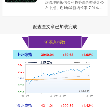
远管理的长信金利趋势混合型基金公
布中报，近1年净值增长率-7.01%。
与上一季度相比，该基金前十大重仓
股新增圣泉集团，华懋科技....
配查查文章已加载完成
沪深京指数
上证综指
3940.04
+39.68
+1.02%
深证成指
14311.01
+200.89
+1.42%