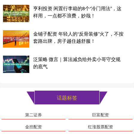
亨利投资 闲置行李箱的8个“冷门用法”，这
样用，一点都不浪费，妙哉！
金铺子配资 年轻人的“反骨装修”火了，不按
套路出牌，房子越住越舒服！
泛策略 微言｜算法减负给外卖小哥守交规
的底气
话题标签
第二证券
巨富配资
金控配资
红涨股票配资