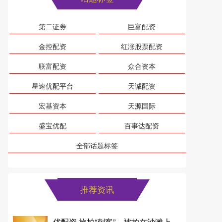
第二证券
巨富配资
金控配资
红涨股票配资
联富配资
众合资本
星速优配平台
天诚配资
宏基资本
天源国际
盛宝优配
百事达配资
全部话题标签
推荐资讯
优配资 旅拍“刺客”，被拍在沙滩上