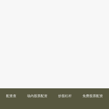
配查查
场内股票配资
炒股杠杆
免费股票配资