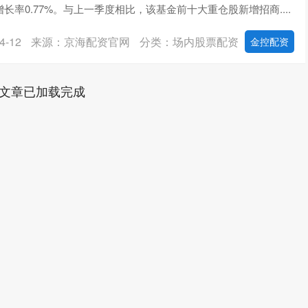
长率0.77%。与上一季度相比，该基金前十大重仓股新增招商....
-12
来源：京海配资官网
分类：场内股票配资
金控配资
文章已加载完成